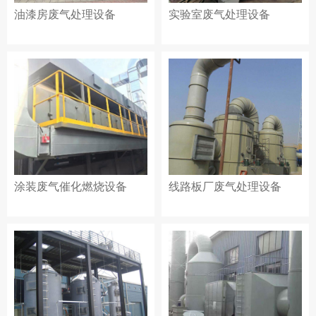
油漆房废气处理设备
实验室废气处理设备
涂装废气催化燃烧设备
线路板厂废气处理设备