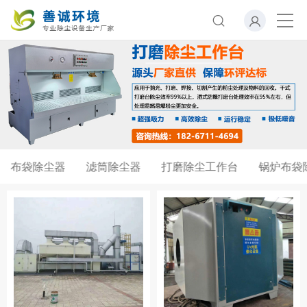
布袋除尘器
滤筒除尘器
打磨除尘工作台
锅炉布袋