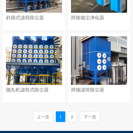
斜插式滤筒除尘器
焊接烟尘净化器
抛丸机滤筒式除尘器
焊烟滤筒除尘器
上一页
1
2
下一页