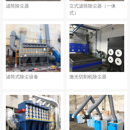
滤筒除尘器
立式滤筒除尘器（一体
式）
滤筒式除尘设备
激光切割机除尘器