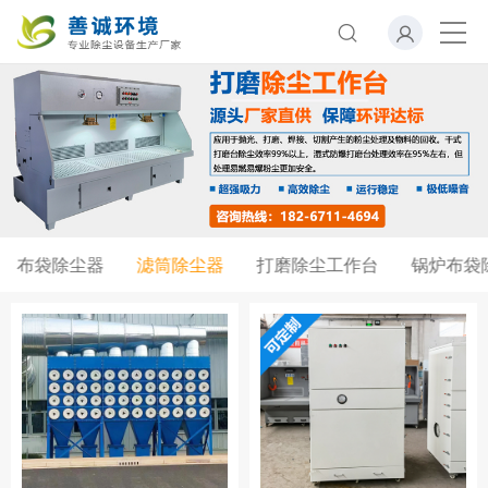
布袋除尘器
滤筒除尘器
打磨除尘工作台
锅炉布袋