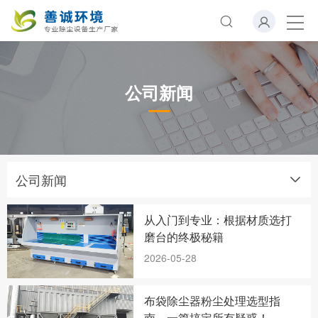
公司新闻
公司新闻
从入门到专业：根据材质选打
磨台的终极秘籍
2026-05-28
布袋除尘器粉尘处理选型指
南，一篇搞定所有疑惑！